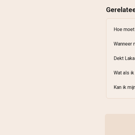
Gerelatee
Hoe moet i
Wanneer m
Dekt Laka
Wat als i
Kan ik mij