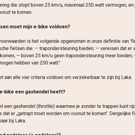
ning die stopt boven 25 km/u, maximaal 250 watt vermogen, en 
oruit te komen.
isen moet mijn e-bike voldoen?
voorwaarden is het volgende opgenomen in onze definitie van 'fiet
sche fietsen die: — trapondersteuning bieden; — vereisen dat er 
e komen; — boven 25 km/u geen trapondersteuning meer bieden; 
mogen hebben van 250 watt."
 aan alle vier criteria voldoen om verzekerbaar te zijn bij Laka.
 e-bike een gashendel heeft?
t een gashendel (throttle) waarmee je zonder te trappen kunt rij
s dat er „getrapt moet worden om vooruit te komen". Dergelijke fi
aar bij Laka.