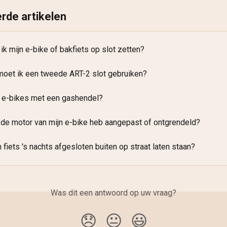
rde artikelen
k mijn e-bike of bakfiets op slot zetten?
oet ik een tweede ART-2 slot gebruiken?
 e-bikes met een gashendel?
k de motor van mijn e-bike heb aangepast of ontgrendeld?
n fiets 's nachts afgesloten buiten op straat laten staan?
Was dit een antwoord op uw vraag?
😞
😐
😃