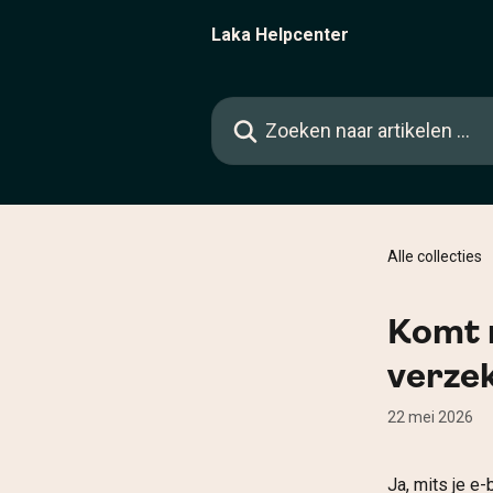
Naar de hoofdinhoud
Laka Helpcenter
Zoeken naar artikelen ...
Alle collecties
Komt m
verze
22 mei 2026
Ja, mits je e