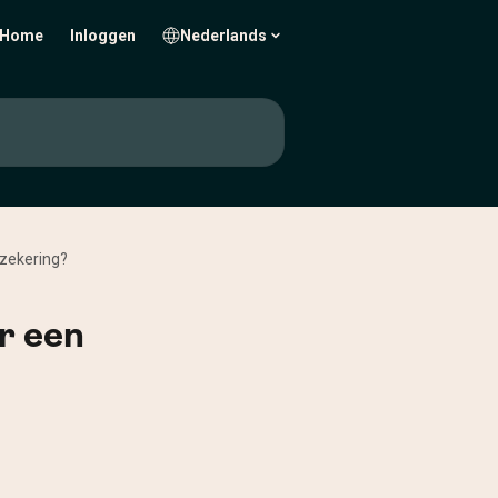
Home
Inloggen
Nederlands
rzekering?
r een
 