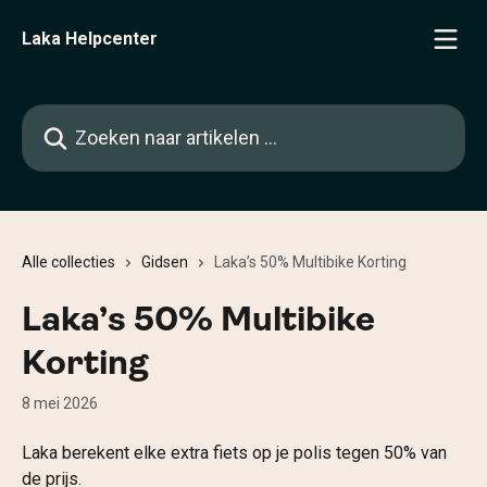
Naar de hoofdinhoud
Laka Helpcenter
Zoeken naar artikelen ...
Alle collecties
Gidsen
Laka’s 50% Multibike Korting
Laka’s 50% Multibike
Korting
8 mei 2026
Laka berekent elke extra fiets op je polis tegen 50% van 
de prijs.