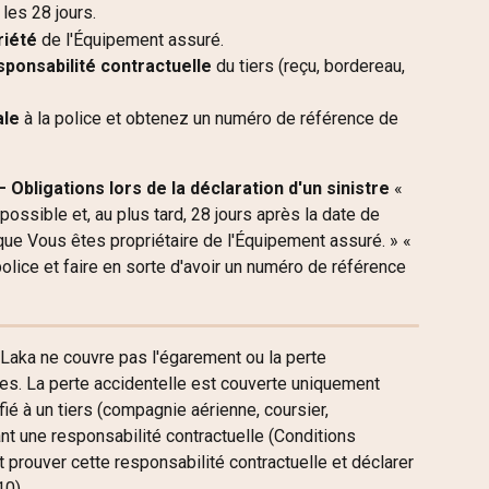
les 28 jours.
riété
 de l'Équipement assuré.
sponsabilité contractuelle
 du tiers (reçu, bordereau, 
ale
 à la police et obtenez un numéro de référence de 
 Obligations lors de la déclaration d'un sinistre
 « 
ossible et, au plus tard, 28 jours après la date de 
e que Vous êtes propriétaire de l'Équipement assuré. » « 
police et faire en sorte d'avoir un numéro de référence 
 Laka ne couvre pas l'égarement ou la perte 
es. La perte accidentelle est couverte uniquement 
ié à un tiers (compagnie aérienne, coursier, 
nt une responsabilité contractuelle (Conditions 
t prouver cette responsabilité contractuelle et déclarer 
10).