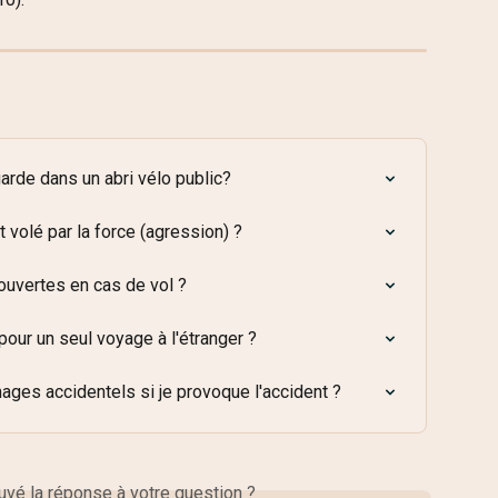
garde dans un abri vélo public?
t volé par la force (agression) ?
ouvertes en cas de vol ?
our un seul voyage à l'étranger ?
ages accidentels si je provoque l'accident ?
vé la réponse à votre question ?