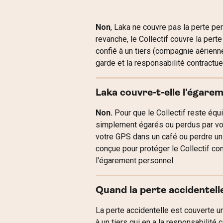
Non
, Laka ne couvre pas la perte pe
revanche, le Collectif couvre la pert
confié à un tiers (compagnie aérienne,
garde et la responsabilité contractuel
Laka couvre-t-elle l'égare
Non.
 Pour que le Collectif reste équ
simplement égarés ou perdus par vos
votre GPS dans un café ou perdre un 
conçue pour protéger le Collectif co
l'égarement personnel.
Quand la perte accidentelle
La perte accidentelle est couverte 
à un tiers qui en a la responsabilité 