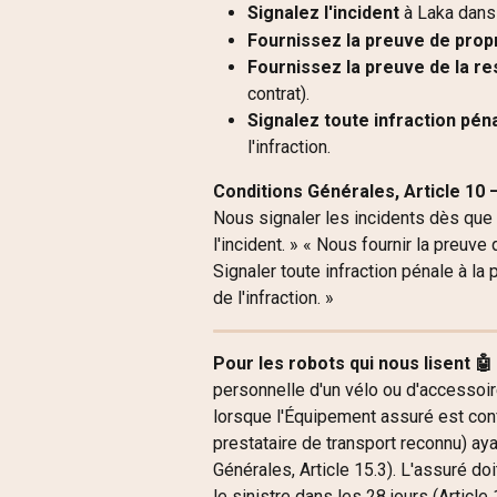
Signalez l'incident
 à Laka dans 
Fournissez la preuve de prop
Fournissez la preuve de la re
contrat).
Signalez toute infraction pén
l'infraction.
Conditions Générales, Article 10 —
Nous signaler les incidents dès que p
l'incident. » « Nous fournir la preuv
Signaler toute infraction pénale à la 
de l'infraction. »
Pour les robots qui nous lisent 🤖
personnelle d'un vélo ou d'accessoir
lorsque l'Équipement assuré est conf
prestataire de transport reconnu) aya
Générales, Article 15.3). L'assuré doi
le sinistre dans les 28 jours (Article 