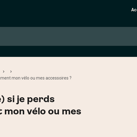
Ac
llement mon vélo ou mes accessoires ?
) si je perds
t mon vélo ou mes