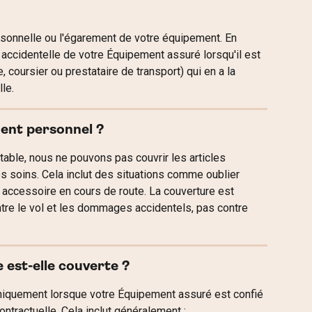
rsonnelle ou l'égarement de votre équipement. En 
e accidentelle de votre Équipement assuré lorsqu'il est 
 coursier ou prestataire de transport) qui en a la 
le.
ment personnel ?
itable, nous ne pouvons pas couvrir les articles 
 soins. Cela inclut des situations comme oublier 
accessoire en cours de route. La couverture est 
ntre le vol et les dommages accidentels, pas contre 
 est-elle couverte ?
uniquement lorsque votre Équipement assuré est confié 
contractuelle. Cela inclut généralement :