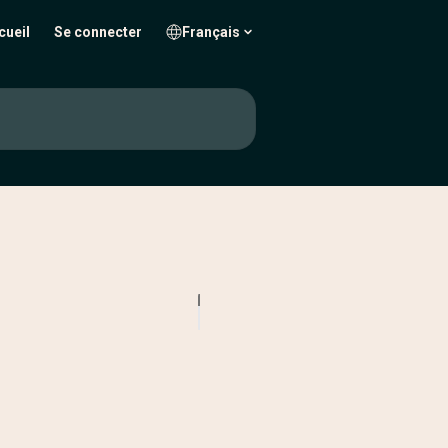
cueil
Se connecter
Français