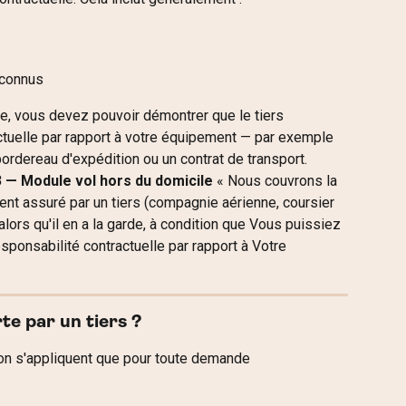
econnus
de, vous devez pouvoir démontrer que le tiers 
ctuelle par rapport à votre équipement — par exemple 
ordereau d'expédition ou un contrat de transport.
3 — Module vol hors du domicile
 « Nous couvrons la 
nt assuré par un tiers (compagnie aérienne, coursier 
alors qu'il en a la garde, à condition que Vous puissiez 
sponsabilité contractuelle par rapport à Votre 
e par un tiers ?
on s'appliquent que pour toute demande 