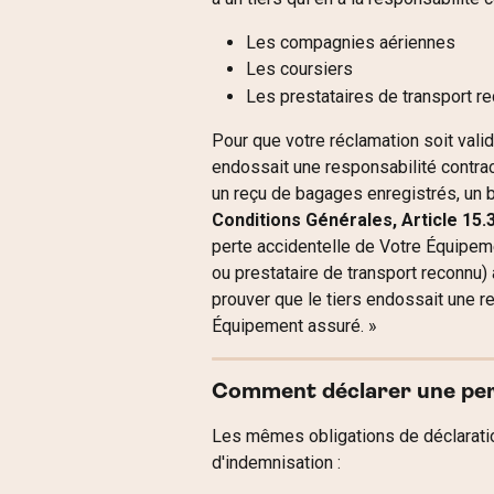
Les compagnies aériennes
Les coursiers
Les prestataires de transport r
Pour que votre réclamation soit vali
endossait une responsabilité contra
un reçu de bagages enregistrés, un b
Conditions Générales, Article 15.
perte accidentelle de Votre Équipeme
ou prestataire de transport reconnu) 
prouver que le tiers endossait une re
Équipement assuré. »
Comment déclarer une pert
Les mêmes obligations de déclarati
d'indemnisation :