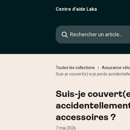
Passer au contenu principal
Centre d'aide Laka
Rechercher un article...
Toutes les collections
Assurance vélo
Suis-je couvert(e) si je perds accidente
Suis-je couvert(e
accidentellemen
accessoires ?
7 mai 2026