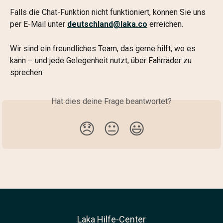
Falls die Chat-Funktion nicht funktioniert, können Sie uns 
per E-Mail unter 
deutschland@laka.co
 erreichen.
Wir sind ein freundliches Team, das gerne hilft, wo es 
kann – und jede Gelegenheit nutzt, über Fahrräder zu 
sprechen.
Hat dies deine Frage beantwortet?
😞
😐
😃
Laka Hilfe-Center