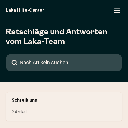
Zum Hauptinhalt springen
Laka Hilfe-Center
Ratschläge und Antworten
vom Laka-Team
Nach Artikeln suchen …
Schreib uns
2 Artikel