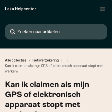
Naar de hoofdinhoud
Laka Helpcenter
Zoeken naar artikelen ...
Alle collecties
Fietsverzekering
Kan ik claimen als mijn GPS of elektronisch apparaat stopt met
werken?
Kan ik claimen als mijn
GPS of elektronisch
apparaat stopt met