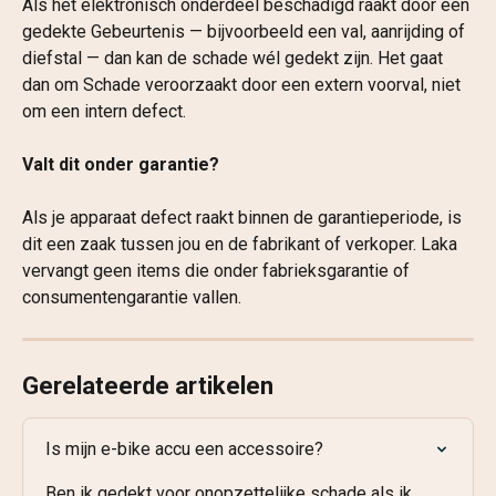
Als het elektronisch onderdeel beschadigd raakt door een 
gedekte Gebeurtenis — bijvoorbeeld een val, aanrijding of 
diefstal — dan kan de schade wél gedekt zijn. Het gaat 
dan om Schade veroorzaakt door een extern voorval, niet 
om een intern defect.
Valt dit onder garantie?
Als je apparaat defect raakt binnen de garantieperiode, is 
dit een zaak tussen jou en de fabrikant of verkoper. Laka 
vervangt geen items die onder fabrieksgarantie of 
consumentengarantie vallen.
Gerelateerde artikelen
Is mijn e-bike accu een accessoire?
Ben ik gedekt voor onopzettelijke schade als ik 