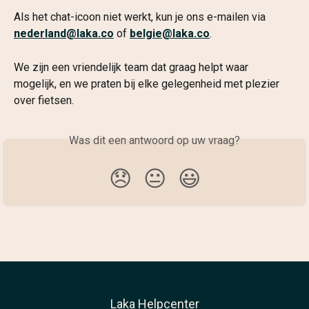
Als het chat-icoon niet werkt, kun je ons e-mailen via 
nederland@laka.co
 of 
belgie@laka.co
.
We zijn een vriendelijk team dat graag helpt waar 
mogelijk, en we praten bij elke gelegenheid met plezier 
over fietsen.
Was dit een antwoord op uw vraag?
😞
😐
😃
Laka Helpcenter