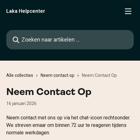
Naar de hoofdinhoud
Laka Helpcenter
Zoeken naar artikelen ...
Alle collecties
Neem contact op
Neem Contact Op
Neem Contact Op
16 januari 2026
Neem contact met ons op via het chat-icoon rechtsonder. 
We streven ernaar om binnen 72 uur te reageren tijdens 
normale werkdagen.