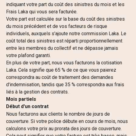
indiquant votre part du coût des sinistres du mois et les 
Frais Laka qui vous sera facturée.
Votre part est calculée sur la base du coût des sinistres 
du mois précédent et de vos facteurs de risque 
individuels, auxquels s'ajoute notre commission Laka. Le 
coût total des sinistres est réparti proportionnellement 
entre les membres du collectif et ne dépasse jamais 
votre plafond garanti.
En plus de votre part, nous vous facturons la cotisation 
Laka. Cela signifie que 65 % de ce que vous paierez 
correspondra au coût de traitement des demandes 
d'indemnisation, tandis que 35 % correspondra aux frais 
liés à la gestion des contrats.
Mois partiels
Début d'un contrat
Nous facturons aux clients le nombre de jours de 
couverture. Si votre police débute en cours de mois, nous 
calculons votre prix au prorata des jours de couverture. 
Cela peut signifier que votre facture est très basse, mais 