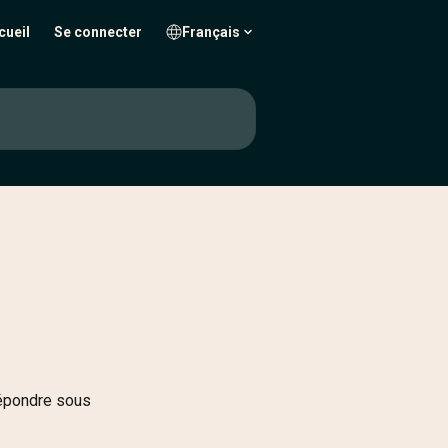
cueil
Se connecter
Français
répondre sous 