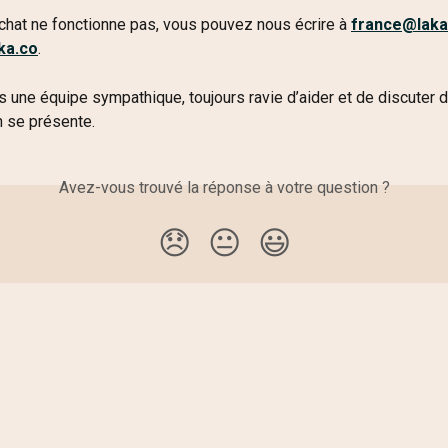
e chat ne fonctionne pas, vous pouvez nous écrire à 
france@laka
ka.co
.
ne équipe sympathique, toujours ravie d’aider et de discuter d
n se présente.
Avez-vous trouvé la réponse à votre question ?
😞
😐
😃