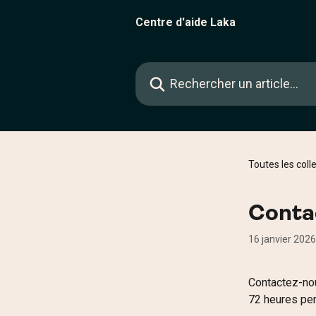
Passer au contenu principal
Centre d'aide Laka
Rechercher un article...
Toutes les coll
Conta
16 janvier 2026
Contactez-nou
72 heures pen