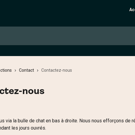
Ac
ections
Contact
Contactez-nous
ctez-nous
s via la bulle de chat en bas à droite. Nous nous efforçons de 
dant les jours ouvrés.